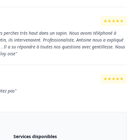
★★★★★
es perches très haut dans un sapin. Nous avons téléphoné à
in, ils intervenaient. Professionaliste, Antoine nous a expliqué
 . Il a su répondre à toutes nos questions avec gentillesse. Nous
loy oise"
★★★★★
itez pas"
Services disponibles