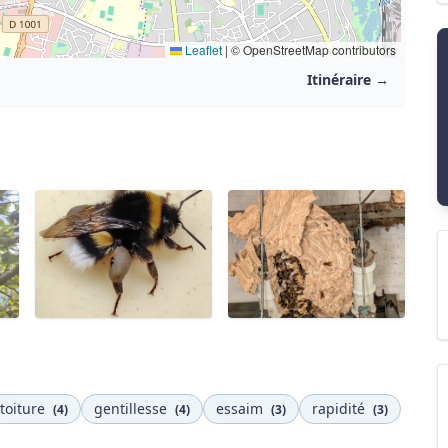
Leaflet
|
© OpenStreetMap contributors
Itinéraire →
toiture
gentillesse
essaim
rapidité
(4)
(4)
(3)
(3)