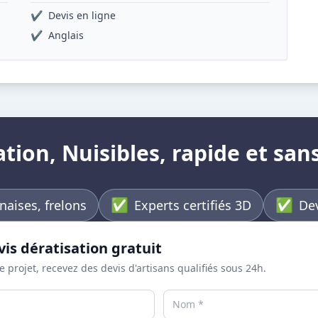
✔
Devis en ligne
✔
Anglais
ation, Nuisibles, rapide et s
✅
✅
naises, frelons
Experts certifiés 3D
Dev
vis dératisation gratuit
e projet, recevez des devis d'artisans qualifiés sous 24h.