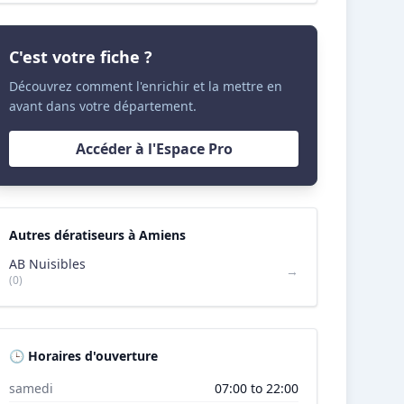
C'est votre fiche ?
Découvrez comment l'enrichir et la mettre en
avant dans votre département.
Accéder à l'Espace Pro
Autres dératiseurs à Amiens
AB Nuisibles
→
(0)
🕒 Horaires d'ouverture
samedi
07:00 to 22:00