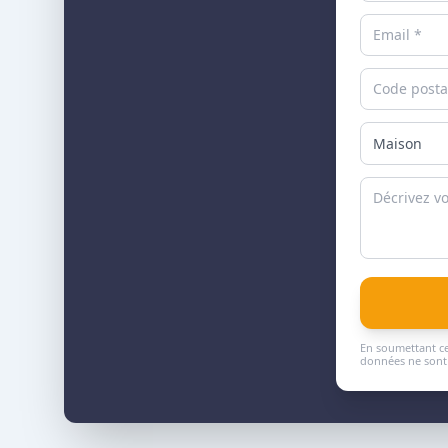
En soumettant ce
données ne sont 