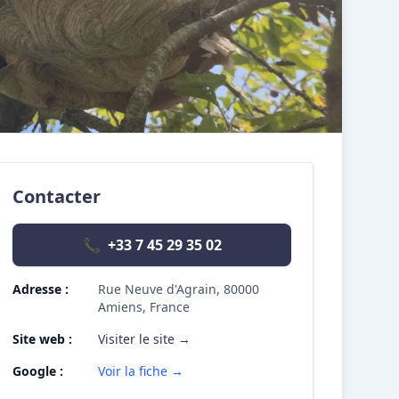
Contacter
📞
+33 7 45 29 35 02
Adresse :
Rue Neuve d'Agrain, 80000
Amiens, France
Site web :
Visiter le site →
Google :
Voir la fiche →