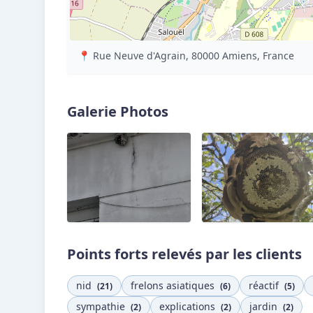
📍 Rue Neuve d'Agrain, 80000 Amiens, France
Galerie Photos
Points forts relevés par les clients
nid
frelons asiatiques
réactif
(21)
(6)
(5)
sympathie
explications
jardin
(2)
(2)
(2)