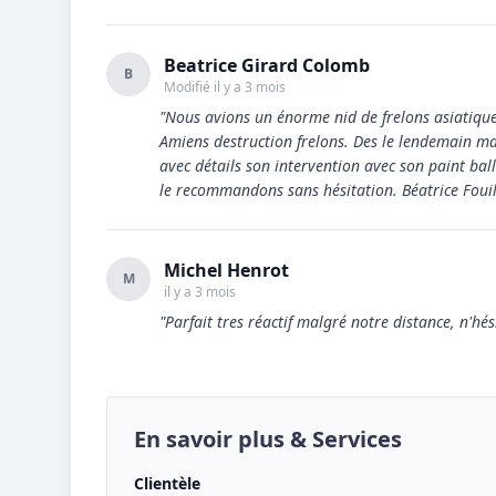
Beatrice Girard Colomb
B
Modifié il y a 3 mois
"Nous avions un énorme nid de frelons asiatiqu
Amiens destruction frelons. Des le lendemain mat
avec détails son intervention avec son paint ball
le recommandons sans hésitation. Béatrice Fouil
Michel Henrot
M
il y a 3 mois
"Parfait tres réactif malgré notre distance, n'hés
En savoir plus & Services
Clientèle