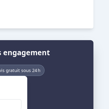
ans engagement
is gratuit sous 24 h