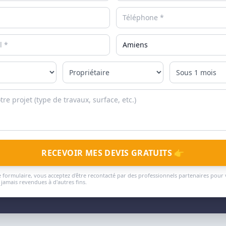
RECEVOIR MES DEVIS GRATUITS 👉
 formulaire, vous acceptez d'être recontacté par des professionnels partenaires pour 
jamais revendues à d'autres fins.