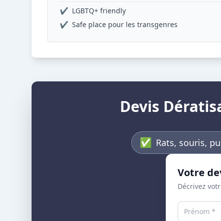
✔
LGBTQ+ friendly
✔
Safe place pour les transgenres
Devis Dératis
✅
Rats, souris, pu
Votre de
Décrivez votr