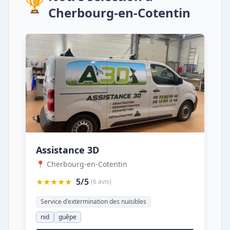
🏆
Cherbourg-en-Cotentin
Assistance 3D
📍 Cherbourg-en-Cotentin
★★★★★
5/5
(6 avis)
Service d'extermination des nuisibles
nid
guêpe