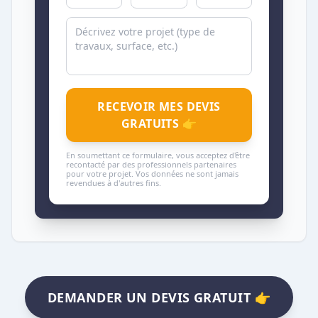
RECEVOIR MES DEVIS
GRATUITS 👉
En soumettant ce formulaire, vous acceptez d'être
recontacté par des professionnels partenaires
pour votre projet. Vos données ne sont jamais
revendues à d'autres fins.
DEMANDER UN DEVIS GRATUIT 👉