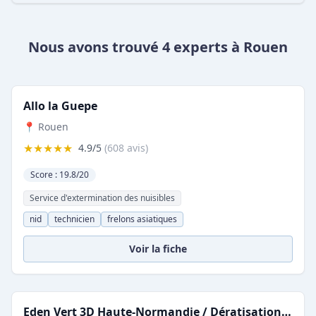
Nous avons trouvé 4 experts à Rouen
Allo la Guepe
📍 Rouen
★★★★★
4.9/5
(608 avis)
Score : 19.8/20
Service d'extermination des nuisibles
nid
technicien
frelons asiatiques
Voir la fiche
Eden Vert 3D Haute-Normandie ️/ Dératisation, Désinsectisation, Désinfection. Lutte anti-nuisibles depuis 1976