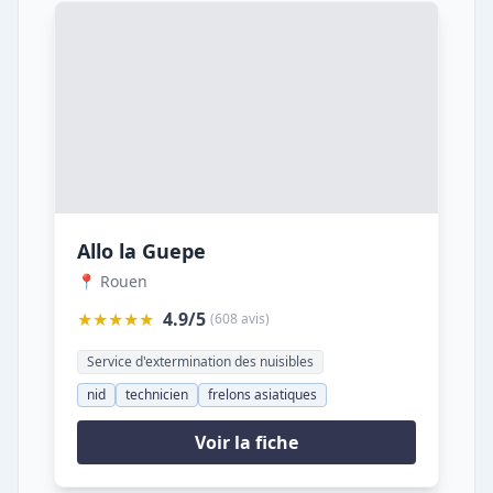
Allo la Guepe
📍 Rouen
★★★★★
4.9/5
(608 avis)
Service d'extermination des nuisibles
nid
technicien
frelons asiatiques
Voir la fiche