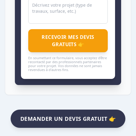
RECEVOIR MES DEVIS
GRATUITS 👉
En soumettant ce formulaire, vous acceptez d'être
recontacté par des professionnels partenaires
pour votre projet. Vos données ne sont jamais
revendues à d'autres fins.
DEMANDER UN DEVIS GRATUIT 👉