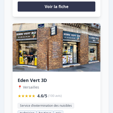
Voir la fiche
Eden Vert 3D
📍 Versailles
★★★★★
4.6/5
(100 avis)
Service d'extermination des nuisibles