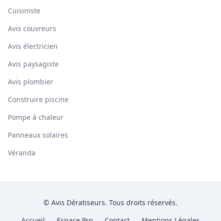
Cuisiniste
Avis couvreurs
Avis électricien
Avis paysagiste
Avis plombier
Construire piscine
Pompe à chaleur
Panneaux solaires
Véranda
© Avis Dératiseurs. Tous droits réservés.
Accueil
Espace Pro
Contact
Mentions Légales