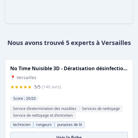
Nous avons trouvé 5 experts à Versailles
No Time Nuisible 3D - Dératisation désinfection traitement de punaise de lit rat souris
📍 Versailles
★★★★★
5/5
(140 avis)
Score : 20/20
Service d'extermination des nuisibles
Services de nettoyage
Service de nettoyage et d'entretien
technicien
rongeurs
punaises de lit
Voir la fiche