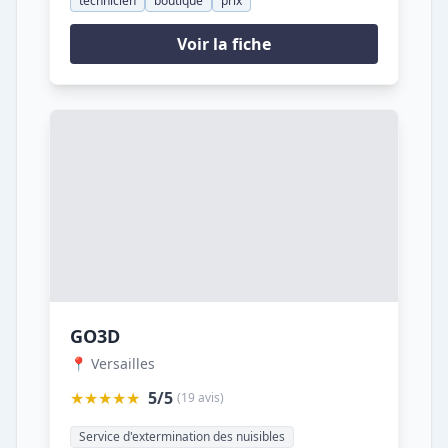
technicien
boutique
prix
Voir la fiche
GO3D
📍 Versailles
★★★★★
5/5
(19 avis)
Service d'extermination des nuisibles