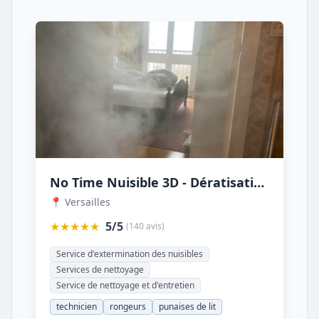
No Time Nuisible 3D - Dératisation désinfection traitement de punaise de lit rat souris
📍 Versailles
★★★★★
5/5
(140 avis)
Service d'extermination des nuisibles
Services de nettoyage
Service de nettoyage et d'entretien
technicien
rongeurs
punaises de lit