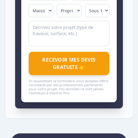
RECEVOIR MES DEVIS
GRATUITS 👉
En soumettant ce formulaire, vous acceptez d'être
recontacté par des professionnels partenaires
pour votre projet. Vos données ne sont jamais
revendues à d'autres fins.