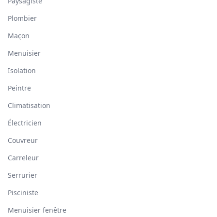
Paysagiste
Plombier
Maçon
Menuisier
Isolation
Peintre
Climatisation
Électricien
Couvreur
Carreleur
Serrurier
Pisciniste
Menuisier fenêtre