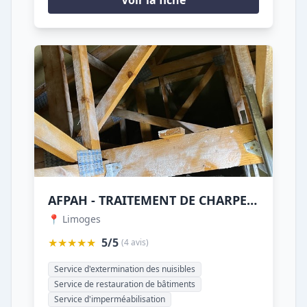
Voir la fiche
AFPAH - TRAITEMENT DE CHARPENTE TERMITE CAPRICORNE MERULE DEMOUSSAGE HUMIDITE
📍 Limoges
★★★★★
5/5
(4 avis)
Service d'extermination des nuisibles
Service de restauration de bâtiments
Service d'imperméabilisation