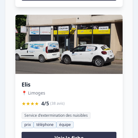
Elis
📍 Limoges
★★★★
4/5
(38 avis)
Service d'extermination des nuisibles
prix
téléphone
équipe