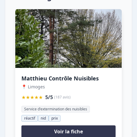
Matthieu Contrôle Nuisibles
📍 Limoges
★★★★★
5/5
(187 avis)
Service d'extermination des nuisibles
réactif
nid
prix
Voir la fiche