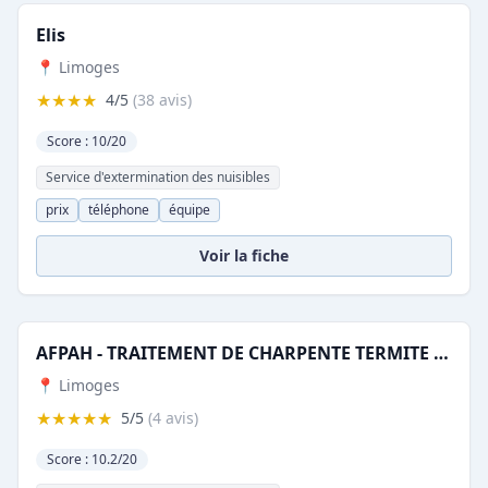
Elis
📍 Limoges
★★★★
4/5
(38 avis)
Score : 10/20
Service d'extermination des nuisibles
prix
téléphone
équipe
Voir la fiche
AFPAH - TRAITEMENT DE CHARPENTE TERMITE CAPRICORNE MERULE DEMOUSSAGE HUMIDITE
📍 Limoges
★★★★★
5/5
(4 avis)
Score : 10.2/20