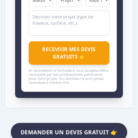
RECEVOIR MES DEVIS
GRATUITS 👉
En soumettant ce formulaire, vous acceptez d'être
recontacté par des professionnels partenaires
pour votre projet. Vos données ne sont jamais
revendues à d'autres fins.
DEMANDER UN DEVIS GRATUIT 👉