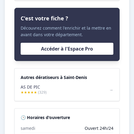
C'est votre fiche ?
Découvrez comment l'enrichir et la mettre en
avant dans votre département.
Accéder à l'Espace Pro
Autres dératiseurs à Saint-Denis
AS DE PIC
→
★★★★★
(329)
🕒 Horaires d'ouverture
samedi
Ouvert 24h/24