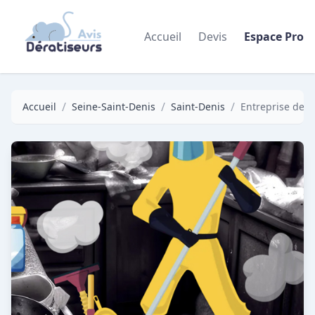
Accueil
Devis
Espace Pro
/
/
/
Accueil
Seine-Saint-Denis
Saint-Denis
Entreprise de D