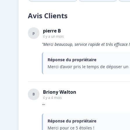
Avis Clients
pierre B
p
il y a un mois
"Merci beaucoup, service rapide et très efficace !
Réponse du propriétaire
Merci d’avoir pris le temps de déposer u
Briony Walton
B
il y a 4 mois
""
Réponse du propriétaire
Merci pour ce 5 étoiles !