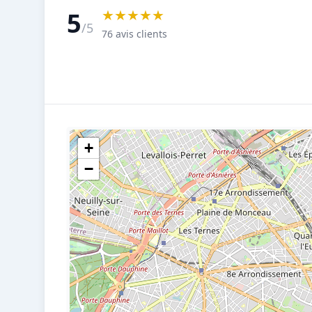
★★★★★
5
/5
76 avis clients
+
−