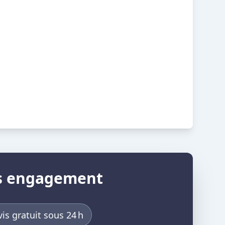
ans engagement
is gratuit sous 24 h