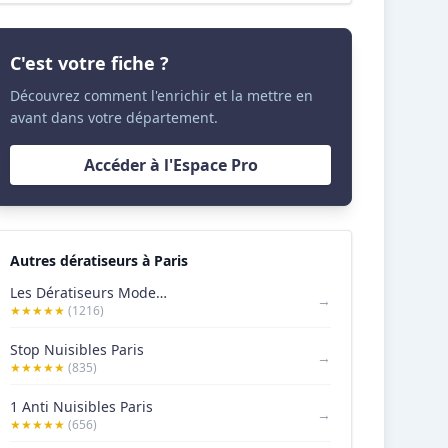
C'est votre fiche ?
Découvrez comment l'enrichir et la mettre en
avant dans votre département.
Accéder à l'Espace Pro
Autres dératiseurs à Paris
Les Dératiseurs Modernes Anti Nuisibles
→
★★★★★
(1216)
Stop Nuisibles Paris
→
★★★★★
(835)
1 Anti Nuisibles Paris
→
★★★★★
(656)