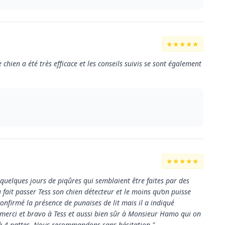
★★★★★
e chien a été très efficace et les conseils suivis se sont également
★★★★★
quelques jours de piqûres qui semblaient être faites par des
fait passer Tess son chien détecteur et le moins qu’on puisse
 confirmé la présence de punaises de lit mais il a indiqué
e merci et bravo à Tess et aussi bien sûr à Monsieur Hamo qui on
à 4 pattes. Nous recommandons sans hésitation."