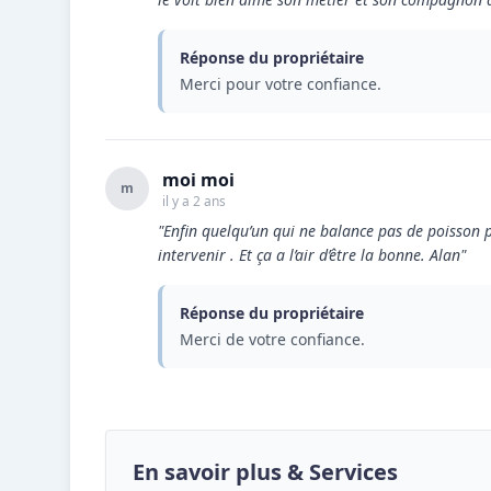
Réponse du propriétaire
Merci pour votre confiance.
moi moi
m
il y a 2 ans
"Enfin quelqu’un qui ne balance pas de poisson par
intervenir . Et ça a l’air d’être la bonne. Alan"
Réponse du propriétaire
Merci de votre confiance.
En savoir plus & Services