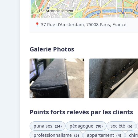
📍 37 Rue d'Amsterdam, 75008 Paris, France
Galerie Photos
Points forts relevés par les clients
punaises
pédagogue
société
(24)
(10)
(6)
professionnalisme
appartement
chi
(5)
(4)