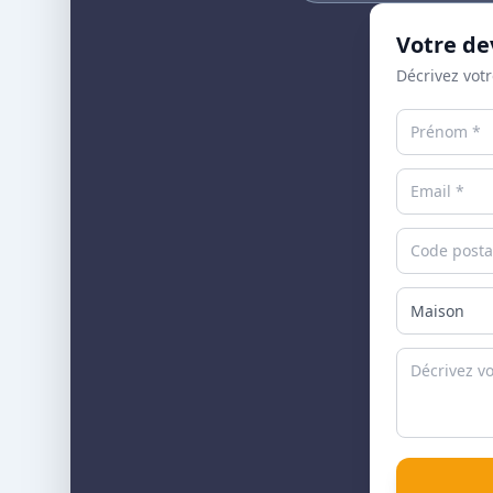
Votre de
Décrivez votr