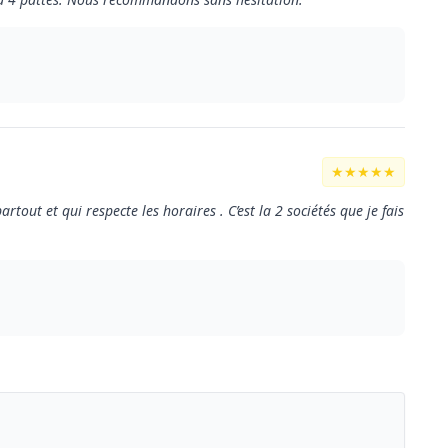
★★★★★
tout et qui respecte les horaires . C’est la 2 sociétés que je fais