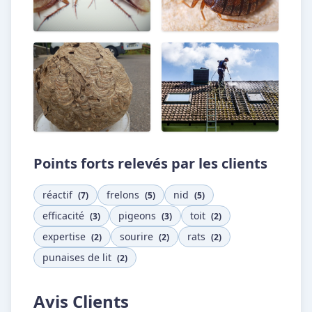
Points forts relevés par les clients
réactif
frelons
nid
(7)
(5)
(5)
efficacité
pigeons
toit
(3)
(3)
(2)
expertise
sourire
rats
(2)
(2)
(2)
punaises de lit
(2)
Avis Clients