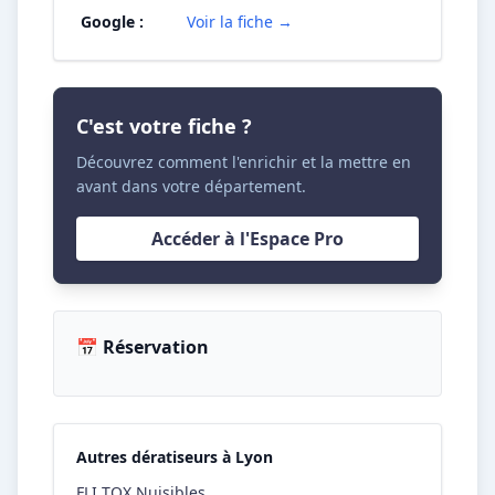
Google :
Voir la fiche →
C'est votre fiche ?
Découvrez comment l'enrichir et la mettre en
avant dans votre département.
Accéder à l'Espace Pro
📅 Réservation
Autres dératiseurs à Lyon
FLI TOX Nuisibles