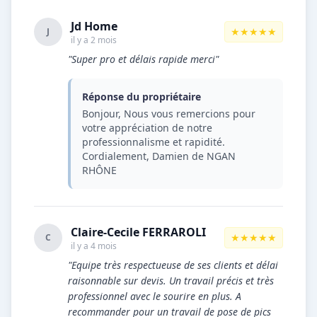
Jd Home
★★★★★
J
il y a 2 mois
"Super pro et délais rapide merci"
Réponse du propriétaire
Bonjour, Nous vous remercions pour
votre appréciation de notre
professionnalisme et rapidité.
Cordialement, Damien de NGAN
RHÔNE
Claire-Cecile FERRAROLI
★★★★★
C
il y a 4 mois
"Equipe très respectueuse de ses clients et délai
raisonnable sur devis. Un travail précis et très
professionnel avec le sourire en plus. A
recommander pour un travail de pose de pics