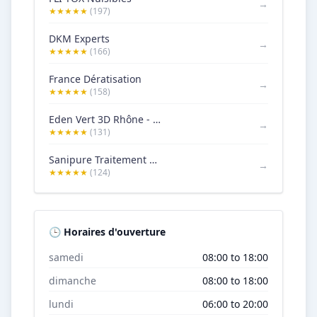
→
★★★★★
(197)
DKM Experts
→
★★★★★
(166)
France Dératisation
→
★★★★★
(158)
Eden Vert 3D Rhône - Services anti-nuisibles
→
★★★★★
(131)
Sanipure Traitement Punaise de Lit Lyon
→
★★★★★
(124)
🕒 Horaires d'ouverture
samedi
08:00 to 18:00
dimanche
08:00 to 18:00
lundi
06:00 to 20:00