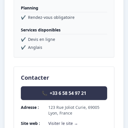
Planning
✔
Rendez-vous obligatoire
Services disponibles
✔
Devis en ligne
✔
Anglais
Contacter
📞
+33 6 58 54 97 21
Adresse :
123 Rue Joliot Curie, 69005
Lyon, France
Site web :
Visiter le site →