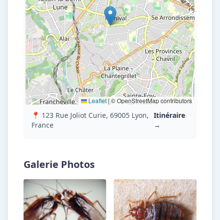
Leaflet
|
© OpenStreetMap contributors
📍 123 Rue Joliot Curie, 69005 Lyon,
Itinéraire
France
→
Galerie Photos