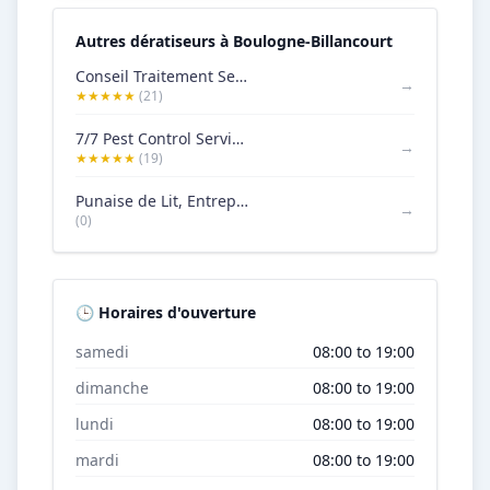
Autres dératiseurs à Boulogne-Billancourt
Conseil Traitement Service
→
★★★★★
(21)
7/7 Pest Control Services : Désinsectisation, Dératisation, Désinfection
→
★★★★★
(19)
Punaise de Lit, Entreprise de Dératisation Boulogne-Billancourt
→
(0)
🕒 Horaires d'ouverture
samedi
08:00 to 19:00
dimanche
08:00 to 19:00
lundi
08:00 to 19:00
mardi
08:00 to 19:00