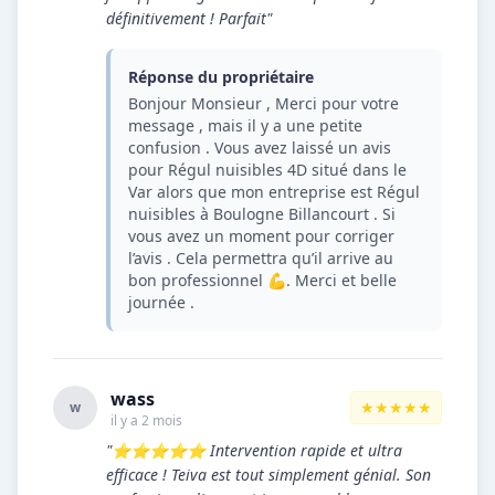
définitivement ! Parfait"
Réponse du propriétaire
Bonjour Monsieur , Merci pour votre
message , mais il y a une petite
confusion . Vous avez laissé un avis
pour Régul nuisibles 4D situé dans le
Var alors que mon entreprise est Régul
nuisibles à Boulogne Billancourt . Si
vous avez un moment pour corriger
l’avis . Cela permettra qu’il arrive au
bon professionnel 💪. Merci et belle
journée .
wass
★★★★★
w
il y a 2 mois
"⭐️⭐️⭐️⭐️⭐️ Intervention rapide et ultra
efficace ! Teiva est tout simplement génial. Son