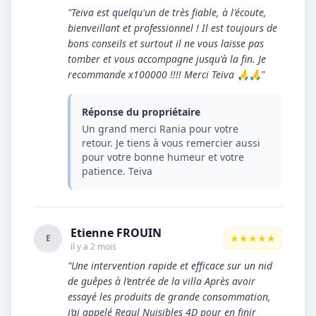
"Teiva est quelqu'un de très fiable, à l'écoute,
bienveillant et professionnel ! Il est toujours de
bons conseils et surtout il ne vous laisse pas
tomber et vous accompagne jusqu'à la fin. Je
recommande x100000 !!!! Merci Teiva 🙏🙏"
Réponse du propriétaire
Un grand merci Rania pour votre
retour. Je tiens à vous remercier aussi
pour votre bonne humeur et votre
patience. Teiva
Etienne FROUIN
★★★★★
E
il y a 2 mois
"Une intervention rapide et efficace sur un nid
de guêpes à l’entrée de la villa Après avoir
essayé les produits de grande consommation,
j’ai appelé Regul Nuisibles 4D pour en finir