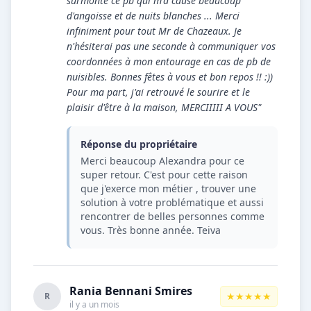
surmonté ce pb qui m'a causé beaucoup
d'angoisse et de nuits blanches ... Merci
infiniment pour tout Mr de Chazeaux. Je
n'hésiterai pas une seconde à communiquer vos
coordonnées à mon entourage en cas de pb de
nuisibles. Bonnes fêtes à vous et bon repos !! :))
Pour ma part, j'ai retrouvé le sourire et le
plaisir d'être à la maison, MERCIIIII A VOUS"
Réponse du propriétaire
Merci beaucoup Alexandra pour ce
super retour. C'est pour cette raison
que j'exerce mon métier , trouver une
solution à votre problématique et aussi
rencontrer de belles personnes comme
vous. Très bonne année. Teiva
Rania Bennani Smires
★★★★★
R
il y a un mois