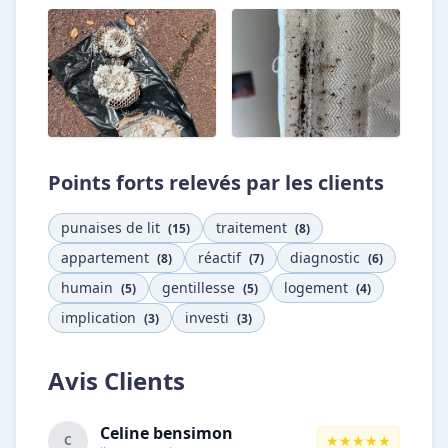
Points forts relevés par les clients
punaises de lit
traitement
(15)
(8)
appartement
réactif
diagnostic
(8)
(7)
(6)
humain
gentillesse
logement
(5)
(5)
(4)
implication
investi
(3)
(3)
Avis Clients
Celine bensimon
★★★★★
C