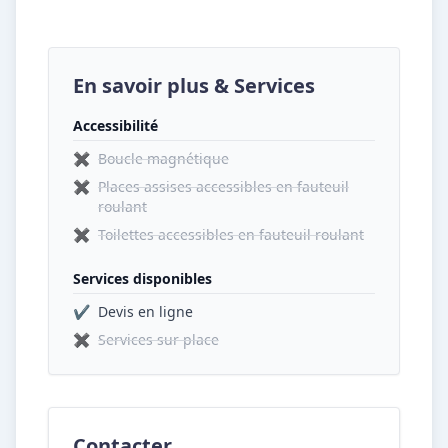
En savoir plus & Services
Accessibilité
✖
Boucle magnétique
✖
Places assises accessibles en fauteuil
roulant
✖
Toilettes accessibles en fauteuil roulant
Services disponibles
✔
Devis en ligne
✖
Services sur place
Contacter