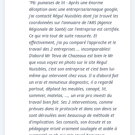
"Pb: punaises de lit - Après une énorme
déception avec une entreprise/arnaque google,
j'ai contacté Régul Nuisibles dont j'ai trouvé les
coordonnées sur l'annuaire de l'ARS (Agence
Régionale de Santé) car l'entreprise est certifiée.
Ce qui m'a tout de suite rassurée. Et
effectivement, j'ai pu comparé l'approche et le
travail des 2 entreprises ... incomparables!
D'abord Mr Teiva de Chazeaux est bien le Mr
que vous voyez en photo sur le site Regul
Nuisibles, c'est son entreprise et c'est bien lui-
même qui intervient chez vous. Il a d'abord fait
un vrai et minutieux diagnostic, il a regardé
partout, déplacé les meubles, canapé, lit,
sommier, matelas, ..., un vrai pro investi du
travail bien fait. Ses 2 interventions, comme
prévues dans le protocole et dans son devis se
sont déroulées avec beaucoup de méthode et
d'implication. Ses conseils, son écoute et sa
pédagogie m'ont vraiment soulagée et aidée à