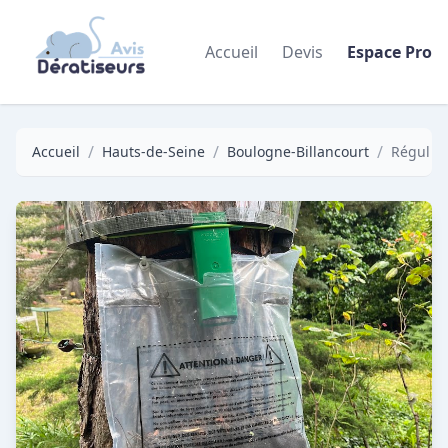
Accueil
Devis
Espace Pro
/
/
/
Accueil
Hauts-de-Seine
Boulogne-Billancourt
Régul Nu