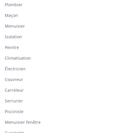
Plombier
Maçon
Menuisier
Isolation
Peintre
Climatisation
Électricien
Couvreur
Carreleur
Serrurier
Pisciniste
Menuisier fenêtre
Cuisiniste