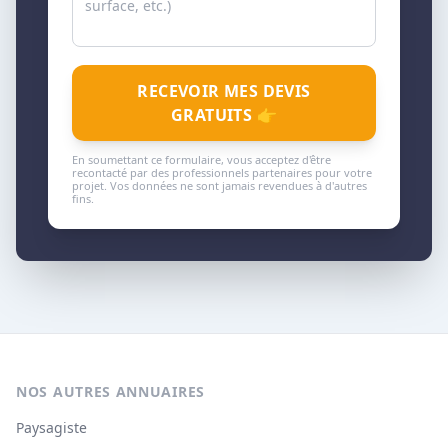
RECEVOIR MES DEVIS
GRATUITS 👉
En soumettant ce formulaire, vous acceptez d'être
recontacté par des professionnels partenaires pour votre
projet. Vos données ne sont jamais revendues à d'autres
fins.
NOS AUTRES ANNUAIRES
Paysagiste