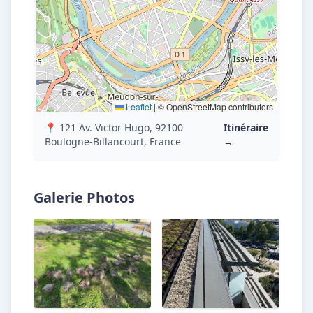
Leaflet
|
© OpenStreetMap contributors
📍 121 Av. Victor Hugo, 92100
Itinéraire
Boulogne-Billancourt, France
→
Galerie Photos