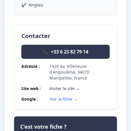
✔
Anglais
Contacter
📞
+33 6 23 82 79 14
Adresse :
1420 Av. Villeneuve
d'Angoulême, 34070
Montpellier, France
Site web :
Visiter le site →
Google :
Voir la fiche →
C'est votre fiche ?