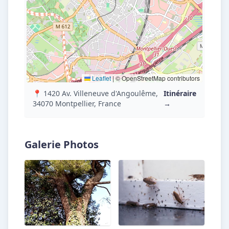
Leaflet
|
© OpenStreetMap contributors
📍 1420 Av. Villeneuve d'Angoulême,
Itinéraire
34070 Montpellier, France
→
Galerie Photos