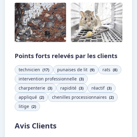
Points forts relevés par les clients
technicien
punaises de lit
rats
(17)
(9)
(8)
intervention professionnelle
(3)
charpenterie
rapidité
réactif
(3)
(3)
(3)
appliqué
chenilles processionnaires
(2)
(2)
litige
(2)
Avis Clients