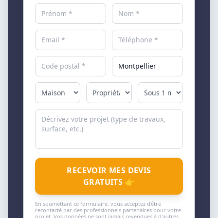
RECEVOIR MES DEVIS
GRATUITS 👉
En soumettant ce formulaire, vous acceptez d'être
recontacté par des professionnels partenaires pour votre
projet. Vos données ne sont jamais revendues à d'autres