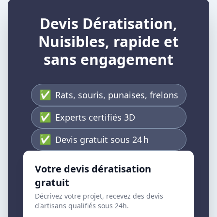
Devis Dératisation,
Nuisibles, rapide et
sans engagement
✅
Rats, souris, punaises, frelons
✅
Experts certifiés 3D
✅
Devis gratuit sous 24 h
Votre devis dératisation
gratuit
Décrivez votre projet, recevez des devis
d'artisans qualifiés sous 24h.