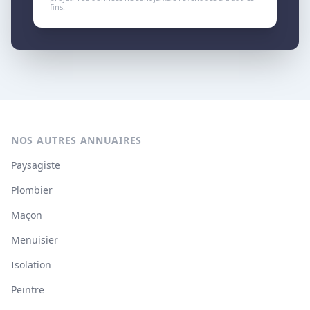
fins.
NOS AUTRES ANNUAIRES
Paysagiste
Plombier
Maçon
Menuisier
Isolation
Peintre