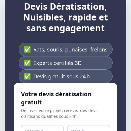
Devis Dératisation,
Nuisibles, rapide et
sans engagement
✅
Rats, souris, punaises, frelons
✅
Experts certifiés 3D
✅
Devis gratuit sous 24 h
Votre devis dératisation
gratuit
Décrivez votre projet, recevez des devis
d'artisans qualifiés sous 24h.