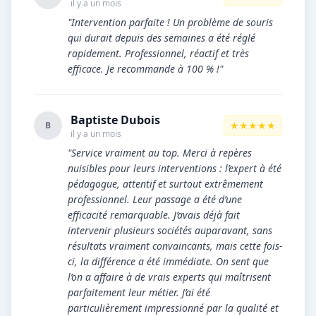
il y a un mois
"Intervention parfaite ! Un problème de souris
qui durait depuis des semaines a été réglé
rapidement. Professionnel, réactif et très
efficace. Je recommande à 100 % !"
Baptiste Dubois
★★★★★
B
il y a un mois
"Service vraiment au top. Merci à repères
nuisibles pour leurs interventions : l’expert à été
pédagogue, attentif et surtout extrêmement
professionnel. Leur passage a été d’une
efficacité remarquable. J’avais déjà fait
intervenir plusieurs sociétés auparavant, sans
résultats vraiment convaincants, mais cette fois-
ci, la différence a été immédiate. On sent que
l’on a affaire à de vrais experts qui maîtrisent
parfaitement leur métier. J’ai été
particulièrement impressionné par la qualité et