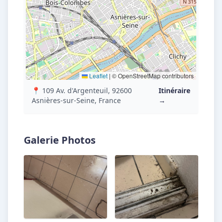
Leaflet
|
© OpenStreetMap contributors
📍 109 Av. d'Argenteuil, 92600
Itinéraire
Asnières-sur-Seine, France
→
Galerie Photos