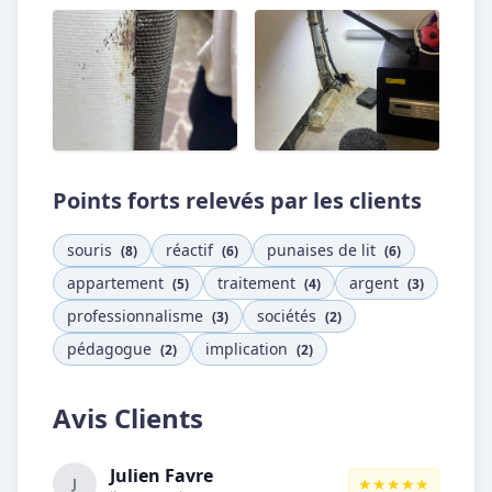
Points forts relevés par les clients
souris
réactif
punaises de lit
(8)
(6)
(6)
appartement
traitement
argent
(5)
(4)
(3)
professionnalisme
sociétés
(3)
(2)
pédagogue
implication
(2)
(2)
Avis Clients
Julien Favre
★★★★★
J