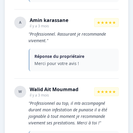
Amin karassane
★★★★★
A
il y a 3 mois
"Professionnel. Rassurant je recommande
vivement."
Réponse du propriétaire
Merci pour votre avis !
Walid Ait Moummad
★★★★★
W
il y a 3 mois
"Professionnel au top, il m’a accompagné
durant mon infestation de punaise il a été
joignable à tout moment je recommande
vivement ses prestations. Merci à toi !"