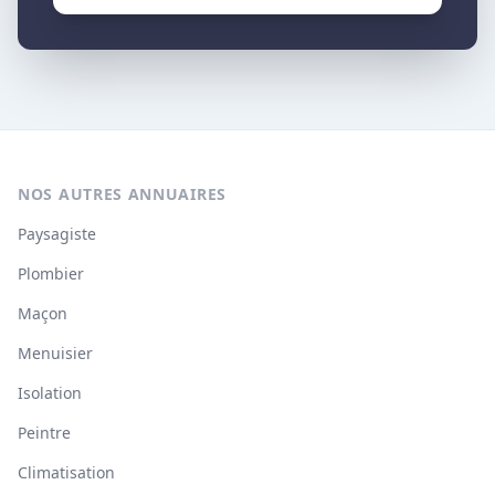
NOS AUTRES ANNUAIRES
Paysagiste
Plombier
Maçon
Menuisier
Isolation
Peintre
Climatisation