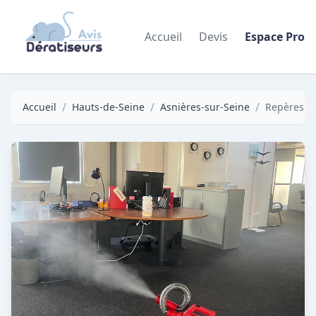
Accueil
Devis
Espace Pro
/
/
/
Accueil
Hauts-de-Seine
Asnières-sur-Seine
Repères nu