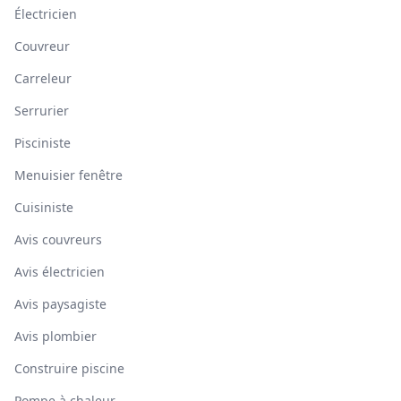
Électricien
Couvreur
Carreleur
Serrurier
Pisciniste
Menuisier fenêtre
Cuisiniste
Avis couvreurs
Avis électricien
Avis paysagiste
Avis plombier
Construire piscine
Pompe à chaleur