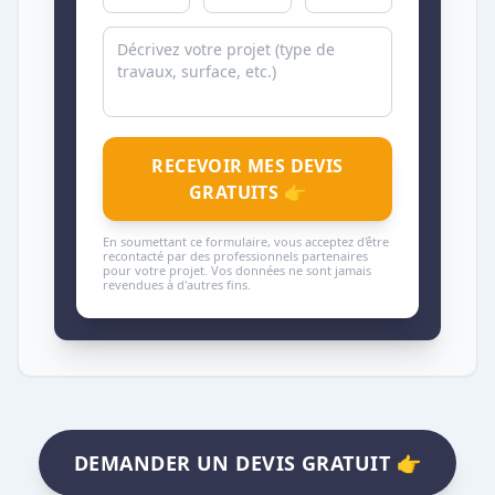
RECEVOIR MES DEVIS
GRATUITS 👉
En soumettant ce formulaire, vous acceptez d'être
recontacté par des professionnels partenaires
pour votre projet. Vos données ne sont jamais
revendues à d'autres fins.
DEMANDER UN DEVIS GRATUIT 👉