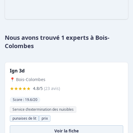
Nous avons trouvé 1 experts à Bois-
Colombes
Ign 3d
📍 Bois-Colombes
★★★★★
4.8/5
(23 avis)
Score : 19.6/20
Service d'extermination des nuisibles
punaises de lit
prix
Voir la fiche