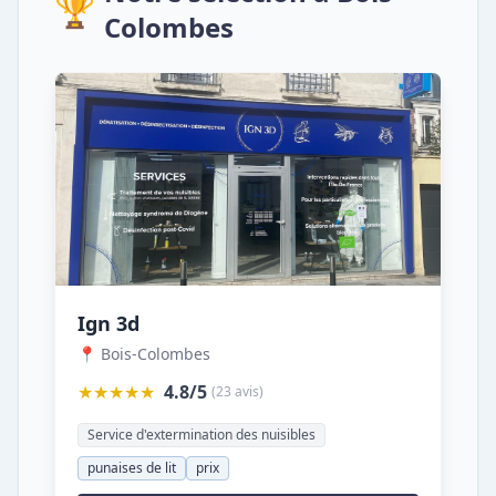
🏆
Colombes
Ign 3d
📍 Bois-Colombes
★★★★★
4.8/5
(23 avis)
Service d'extermination des nuisibles
punaises de lit
prix