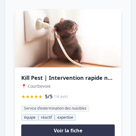
Kill Pest | Intervention rapide nuisibles 92 : punaises, rats, guêpes, frelons
📍 Courbevoie
★★★★★
5/5
(14 avis)
Service d'extermination des nuisibles
équipe
réactif
expertise
Voir la fiche