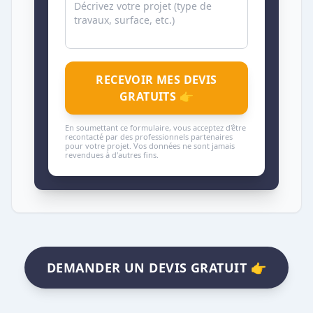
RECEVOIR MES DEVIS
GRATUITS 👉
En soumettant ce formulaire, vous acceptez d'être
recontacté par des professionnels partenaires
pour votre projet. Vos données ne sont jamais
revendues à d'autres fins.
DEMANDER UN DEVIS GRATUIT 👉