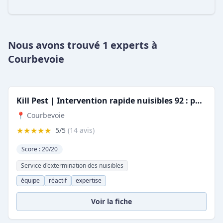
Nous avons trouvé 1 experts à
Courbevoie
Kill Pest | Intervention rapide nuisibles 92 : punaises, rats, guêpes, frelons
📍 Courbevoie
★★★★★
5/5
(14 avis)
Score : 20/20
Service d'extermination des nuisibles
équipe
réactif
expertise
Voir la fiche