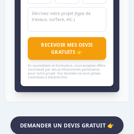
RECEVOIR MES DEVIS
GRATUITS 👉
En soumettant ce formulaire, vous acceptez d'être
recontacté par des professionnels partenaires
pour votre projet. Vos données ne sont jamais
revendues à d'autres fins.
DEMANDER UN DEVIS GRATUIT 👉