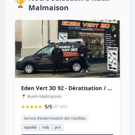
🏆
Malmaison
Eden Vert 3D 92 - Dératisation / Désinsectisation / Désinfection
📍 Rueil-Malmaison
★★★★★
5/5
(47 avis)
Service d'extermination des nuisibles
rapidité
nids
prix